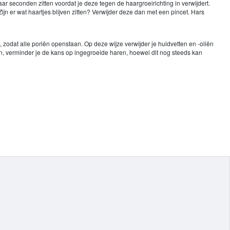
 seconden zitten voordat je deze tegen de haargroeirichting in verwijdert.
n er wat haartjes blijven zitten? Verwijder deze dan met een pincet. Hars
zodat alle poriën openstaan. Op deze wijze verwijder je huidvetten en -oliën
n, verminder je de kans op ingegroeide haren, hoewel dit nog steeds kan