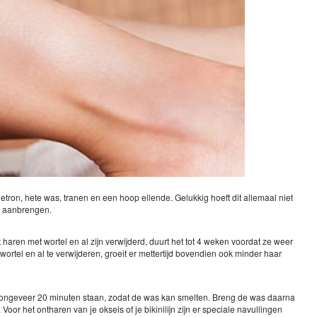
on, hete was, tranen en een hoop ellende. Gelukkig hoeft dit allemaal niet
nt aanbrengen.
haren met wortel en al zijn verwijderd, duurt het tot 4 weken voordat ze weer
 wortel en al te verwijderen, groeit er mettertijd bovendien ook minder haar
ens ongeveer 20 minuten staan, zodat de was kan smelten. Breng de was daarna
or het ontharen van je oksels of je bikinilijn zijn er speciale navullingen