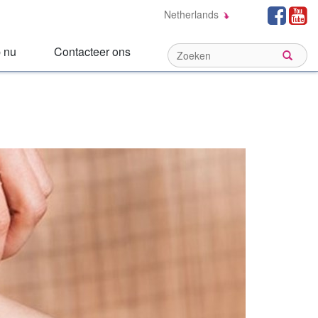
Social
Fa
Netherlands
Links:
 nu
Contacteer ons
Sear