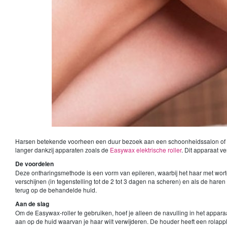
Harsen betekende voorheen een duur bezoek aan een schoonheidssalon of een 
langer dankzij apparaten zoals de
Easywax elektrische roller
. Dit apparaat v
De voordelen
Deze ontharingsmethode is een vorm van epileren, waarbij het haar met wortel 
verschijnen (in tegenstelling tot de 2 tot 3 dagen na scheren) en als de haren 
terug op de behandelde huid.
Aan de slag
Om de Easywax-roller te gebruiken, hoef je alleen de navulling in het appar
aan op de huid waarvan je haar wilt verwijderen. De houder heeft een rolappli