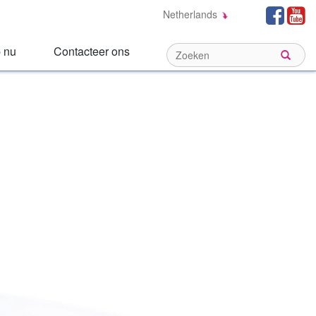
Social
Fa
Netherlands
Links:
 nu
Contacteer ons
Sear