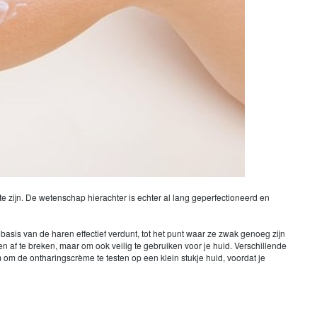
 te zijn. De wetenschap hierachter is echter al lang geperfectioneerd en
basis van de haren effectief verdunt, tot het punt waar ze zwak genoeg zijn
f te breken, maar om ook veilig te gebruiken voor je huid. Verschillende
 om de ontharingscrème te testen op een klein stukje huid, voordat je