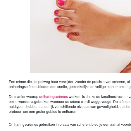
Een crème die simpelweg haar verwijdert zonder de precisie van scheren, of zon
ontharingscrèmes bieden een snelle, gemakkelijke en veilige manier om onge
De manier waarop
ontharingscrèmes
werken, is dat ze de keratinestructuur 
om te worden afgebroken wanneer de crème wordt weggeveegd. De crèmes beva
huidtypen, hebben natuurlijk verschillende niveaus van gevoeligheid, dus het
probeert om een groter gebied te ontharen.
Ontharingscrèmes gebruiken in plaats van scheren, bied je een aantal voorde