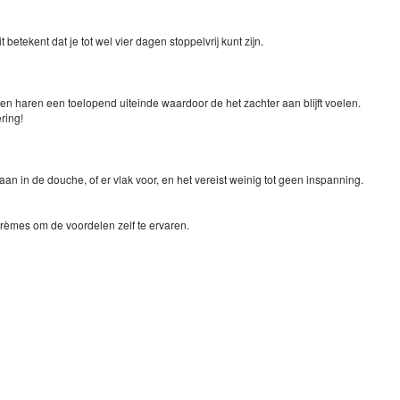
etekent dat je tot wel vier dagen stoppelvrij kunt zijn.
n haren een toelopend uiteinde waardoor de het zachter aan blijft voelen.
ering!
n in de douche, of er vlak voor, en het vereist weinig tot geen inspanning.
crèmes om de voordelen zelf te ervaren.